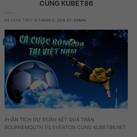
CÙNG KUBET86
ĐÃ ĐĂNG TRÊN
15 THÁNG 9, 2019
BỞI
ADMIN
15
Th9
PHÂN TÍCH DỰ ĐOÁN KẾT QUẢ TRẬN
BOURNEMOUTH VS EVERTON CÙNG KUBET86.NET