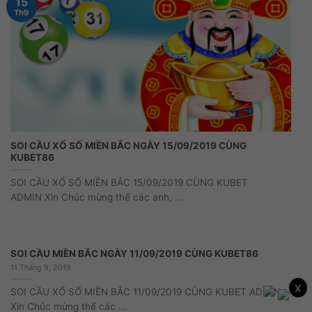
15
Th9
SOI CẦU XỔ SỐ MIỀN BẮC NGÀY 15/09/2019 CÙNG
KUBET86
SOI CẦU XỔ SỐ MIỀN BẮC 15/09/2019 CÙNG KUBET
ADMIN Xin Chúc mừng thể các anh, ...
SOI CẦU MIỀN BẮC NGÀY 11/09/2019 CÙNG KUBET86
11 Tháng 9, 2019
x
SOI CẦU XỔ SỐ MIỀN BẮC 11/09/2019 CÙNG KUBET ADMIN
Xin Chúc mừng thể các ...