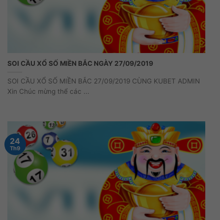
SOI CẦU XỔ SỐ MIỀN BẮC NGÀY 27/09/2019
SOI CẦU XỔ SỐ MIỀN BẮC 27/09/2019 CÙNG KUBET ADMIN
Xin Chúc mừng thể các ...
24
Th9