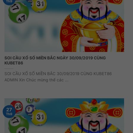
Th9
SOI CẦU XỔ SỐ MIỀN BẮC NGÀY 30/09/2019 CÙNG
KUBET86
SOI CẦU XỔ SỐ MIỀN BẮC 30/09/2019 CÙNG KUBET86
ADMIN Xin Chúc mừng thể các ...
27
Th9