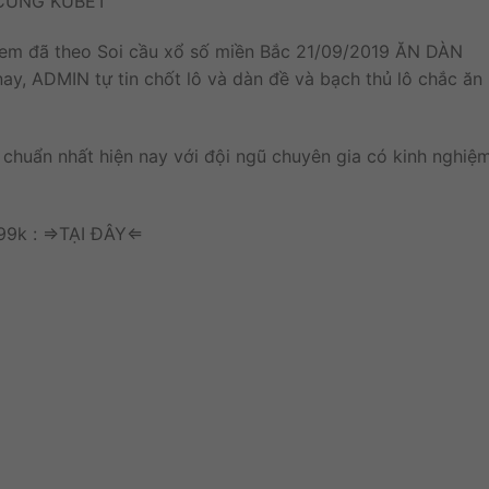
 CÙNG KUBET
 em đã theo Soi cầu xổ số miền Bắc 21/09/2019 ĂN DÀN
, ADMIN tự tin chốt lô và dàn đề và bạch thủ lô chắc ăn
chuẩn nhất hiện nay với đội ngũ chuyên gia có kinh nghiệ
 99k : ⇒TẠI ĐÂY⇐