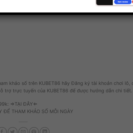
, đề trên KUBET66 có tỷ lệ ăn 1 ăn 99 bao lãi:
am khảo số trên KUBET86 hãy Đăng ký tài khoản chơi lô, 
 trợ trực tuyến của KUBET86 để được hướng dẫn chi tiết.
n 99k: ⇒TẠI ĐÂY⇐
Y ĐỂ THAM KHẢO SỐ MỖI NGÀY