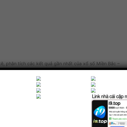
ê, phân tích các kết quả gần nhất của xổ số Miền Bắc –
 đoán các con số may mắn có độ chính xác cao.
XSMB 22/09/2019 hôm nay siêu chuẩn với các kết quả dự
 36 63 49