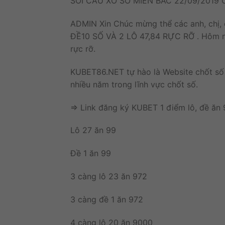
SOI CẦU XỔ SỐ MIỀN BẮC 22/09/2019
ADMIN Xin Chúc mừng thể các anh, chị,
ĐỀ10 SỐ VÀ 2 LÔ 47,84 RỰC RỠ . Hôm nay
rực rỡ.
KUBET86.NET tự hào là Website chốt số 
nhiều năm trong lĩnh vực chốt số.
⇒ Link đăng ký KUBET 1 điểm lô, đề ăn
Lô 27 ăn 99
Đề 1 ăn 99
3 càng lô 23 ăn 972
3 càng đề 1 ăn 972
4 càng lô 20 ăn 9000