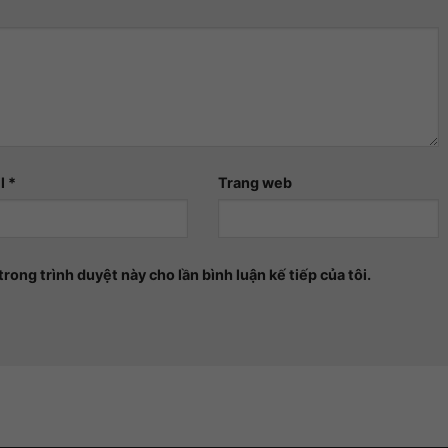
il
*
Trang web
trong trình duyệt này cho lần bình luận kế tiếp của tôi.